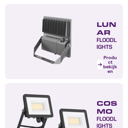
LUN
AR
FLOODL
IGHTS
Produ
ct
bekijk
en
COS
MO
FLOODL
IGHTS