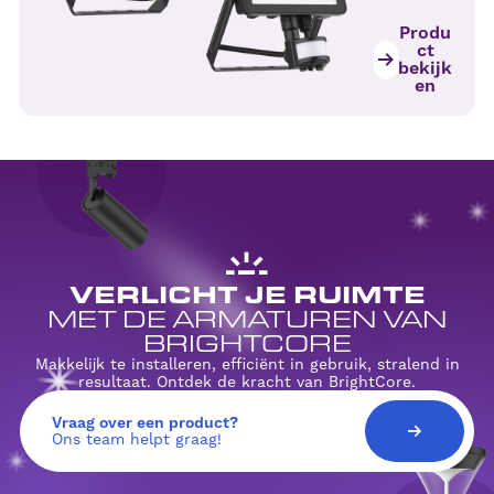
Produ
ct
bekijk
en
VERLICHT JE RUIMTE
MET DE ARMATUREN VAN
BRIGHTCORE
Makkelijk te installeren, efficiënt in gebruik, stralend in
resultaat. Ontdek de kracht van BrightCore.
Vraag over een product?
Ons team helpt graag!