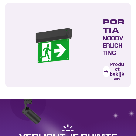
POR
TIA
NOODV
ERLICH
TING
Produ
ct
bekijk
en
VERLICHT JE RUIMTE