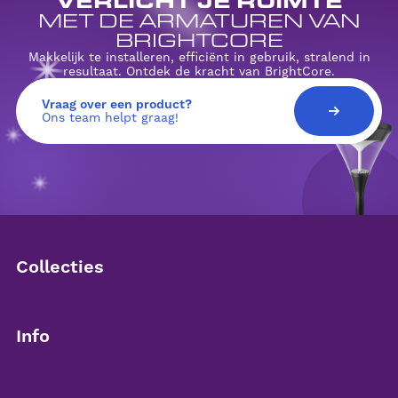
MET DE ARMATUREN VAN
BRIGHTCORE
Makkelijk te installeren, efficiënt in gebruik, stralend in
resultaat. Ontdek de kracht van BrightCore.
Vraag over een product?
Ons team helpt graag!
Collecties
Downlighters
Info
Led panelen
Over Brightcore