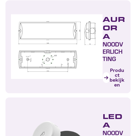
AUR
OR
A
NOODV
ERLICH
TING
Produ
ct
bekijk
en
LED
A
NOODV