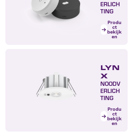
ERLICH
TING
Produ
ct
bekijk
en
LYN
X
NOODV
ERLICH
TING
Produ
ct
bekijk
en