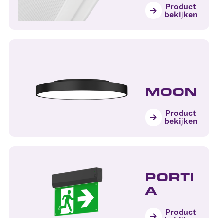
Product
bekijken
MOON
Product
bekijken
PORTI
A
Product