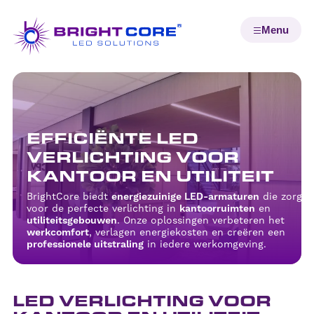
EFFICIËNTE LED
VERLICHTING VOOR
KANTOOR EN UTILITEIT
BrightCore biedt
energiezuinige LED-armaturen
die zorgen
voor de perfecte verlichting in
kantoorruimten
en
utiliteitsgebouwen
. Onze oplossingen verbeteren het
werkcomfort
, verlagen energiekosten en creëren een
professionele uitstraling
in iedere werkomgeving.
LED VERLICHTING VOOR