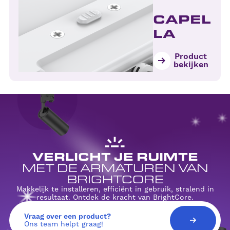
CAPEL
LA
Product
bekijken
VERLICHT JE RUIMTE
MET DE ARMATUREN VAN
BRIGHTCORE
Makkelijk te installeren, efficiënt in gebruik, stralend in
resultaat. Ontdek de kracht van BrightCore.
Vraag over een product?
Ons team helpt graag!