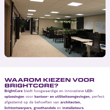
WAAROM KIEZEN VOOR
BRIGHTCORE?
BrightCore
biedt hoogwaardige en innovatieve
LED-
oplossingen
voor
kantoor- en utiliteitsomgevingen
, perfect
afgestemd op de behoeften van
architecten
,
lichtontwerpers
,
groothandels
en
installateurs
.