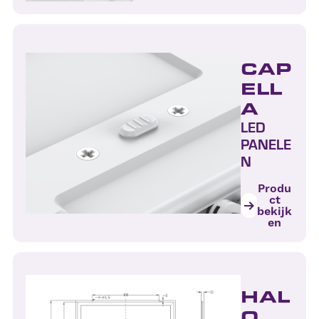
CAP
ELL
A
LED
PANELE
N
Produ
ct
bekijk
en
HAL
O