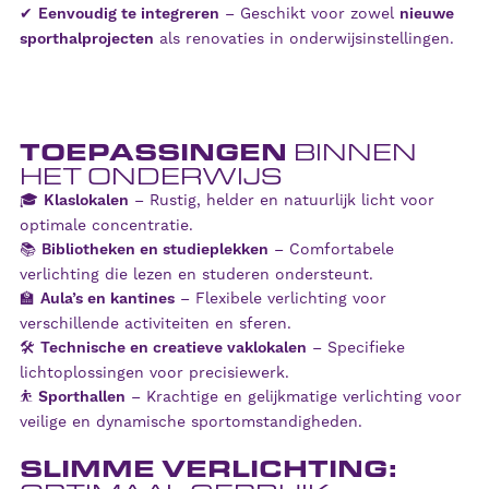
✔
Eenvoudig te integreren
– Geschikt voor zowel
nieuwe
sporthalprojecten
als renovaties in onderwijsinstellingen.
TOEPASSINGEN
BINNEN
HET ONDERWIJS
🎓
Klaslokalen
– Rustig, helder en natuurlijk licht voor
optimale concentratie.
📚
Bibliotheken en studieplekken
– Comfortabele
verlichting die lezen en studeren ondersteunt.
🏫
Aula’s en kantines
– Flexibele verlichting voor
verschillende activiteiten en sferen.
🛠️
Technische en creatieve vaklokalen
– Specifieke
lichtoplossingen voor precisiewerk.
⛹️
Sporthallen
– Krachtige en gelijkmatige verlichting voor
veilige en dynamische sportomstandigheden.
SLIMME VERLICHTING: