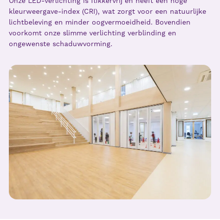
Onze LED-verlichting is flikkervrij en heeft een hoge
kleurweergave-index (CRI), wat zorgt voor een natuurlijke
lichtbeleving en minder oogvermoeidheid. Bovendien
voorkomt onze slimme verlichting verblinding en
ongewenste schaduwvorming.