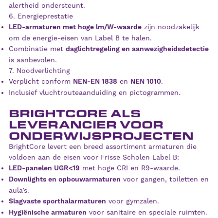
alertheid ondersteunt.
6. Energieprestatie
LED-armaturen met hoge lm/W-waarde
zijn noodzakelijk
om de energie-eisen van Label B te halen.
Combinatie met
daglichtregeling en aanwezigheidsdetectie
is aanbevolen.
7. Noodverlichting
Verplicht conform
NEN-EN 1838
en
NEN 1010
.
Inclusief vluchtrouteaanduiding en pictogrammen.
BRIGHTCORE ALS
LEVERANCIER VOOR
ONDERWIJSPROJECTEN
BrightCore levert een breed assortiment armaturen die
voldoen aan de eisen voor Frisse Scholen Label B:
LED-panelen UGR<19
met hoge CRI en R9-waarde.
Downlights en opbouwarmaturen
voor gangen, toiletten en
aula’s.
Slagvaste sporthalarmaturen
voor gymzalen.
Hygiënische armaturen
voor sanitaire en speciale ruimten.