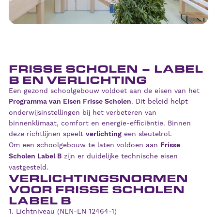
FRISSE SCHOLEN – LABEL
B EN VERLICHTING
Een gezond schoolgebouw voldoet aan de eisen van het
Programma van Eisen Frisse Scholen
. Dit beleid helpt
onderwijsinstellingen bij het verbeteren van
binnenklimaat, comfort en energie-efficiëntie. Binnen
deze richtlijnen speelt
verlichting
een sleutelrol.
Om een schoolgebouw te laten voldoen aan
Frisse
Scholen Label B
zijn er duidelijke technische eisen
vastgesteld.
VERLICHTINGSNORMEN
VOOR FRISSE SCHOLEN
LABEL B
1. Lichtniveau (NEN-EN 12464-1)