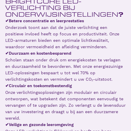
BRIGHTCORE LED-
VERLICHTING BIJ
?
ONDERWIJSINSTELLINGEN
✔Betere concentratie en leerprestaties
Onderzoek toont aan dat de juiste verlichting een
positieve invloed heeft op focus en productiviteit. Onze
LED-armaturen bieden een optimale lichtkwaliteit,
waardoor vermoeidheid en afleiding verminderen.
✔Duurzaam en kostenbesparend
Scholen staan onder druk om energiekosten te verlagen
en duurzaamheid te bevorderen. Met onze energiezuinige
LED-oplossingen bespaart u tot wel 70% op
verlichtingskosten en vermindert u uw CO₂-uitstoot.
✔Circulair en toekomstbestendig
Onze verlichtingsoplossingen zijn modulair en circulair
ontworpen, wat betekent dat componenten eenvoudig te
vervangen of te upgraden zijn. Zo verlengt u de levensduur
van uw investering en draagt u bij aan een duurzamere
wereld.
✔Veilige en gezonde leeromgeving