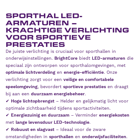
SPORTHAL LED-
ARMATUREN –
KRACHTIGE VERLICHTING
VOOR SPORTIEVE
PRESTATIES
De juiste verlichting is cruciaal voor sporthallen in
onderwijsinstellingen.
BrightCore
biedt
LED-armaturen
die
speciaal zijn ontworpen voor sporthalomgevingen, met
optimale lichtverdeling
en
energie-efficiëntie
. Onze
verlichting zorgt voor een
veilige en comfortabele
speelomgeving
, bevordert
sportieve prestaties
en draagt
bij aan een
duurzaam energiebeheer
.
✔
Hoge lichtopbrengst
– Helder en gelijkmatig licht voor
optimale zichtbaarheid tijdens sportactiviteiten.
✔
Energiezuinig en duurzaam
– Verminder
energiekosten
met
lange levensduur LED-technologie
.
✔
Robuust en slagvast
– Ideaal voor de zware
omstandigheden in
sporthallen
en
onderwijsfaciliteiten
.