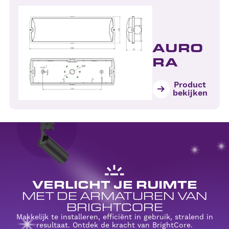
AURO
RA
Product
bekijken
VERLICHT JE RUIMTE
MET DE ARMATUREN VAN
BRIGHTCORE
Makkelijk te installeren, efficiënt in gebruik, stralend in
resultaat. Ontdek de kracht van BrightCore.