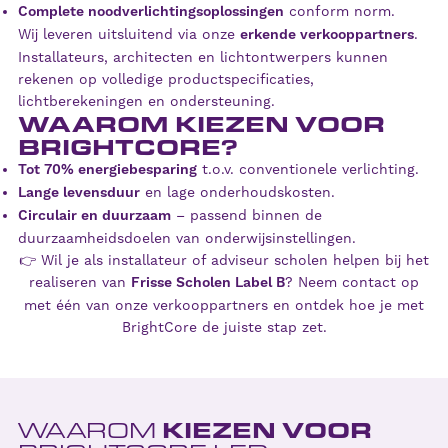
Complete noodverlichtingsoplossingen
conform norm.
Wij leveren uitsluitend via onze
erkende verkooppartners
.
Installateurs, architecten en lichtontwerpers kunnen
rekenen op volledige productspecificaties,
lichtberekeningen en ondersteuning.
WAAROM KIEZEN VOOR
BRIGHTCORE?
Tot 70% energiebesparing
t.o.v. conventionele verlichting.
Lange levensduur
en lage onderhoudskosten.
Circulair en duurzaam
– passend binnen de
duurzaamheidsdoelen van onderwijsinstellingen.
👉 Wil je als installateur of adviseur scholen helpen bij het
realiseren van
Frisse Scholen Label B
? Neem contact op
met één van onze verkooppartners en ontdek hoe je met
BrightCore de juiste stap zet.
KIEZEN VOOR
WAAROM