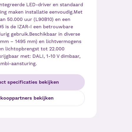
ïntegreerde LED-driver en standaard
ing maken installatie eenvoudig.Met
an 50.000 uur (L90B10) en een
95 is de IZAR-I een betrouwbare
urig gebruik.Beschikbaar in diverse
 mm – 1495 mm) en lichtvermogens
n lichtopbrengst tot 22.000
krijgbaar met: DALI, 1-10 V dimbaar,
ambi-aansturing.
ct specificaties bekijken
rkooppartners bekijken