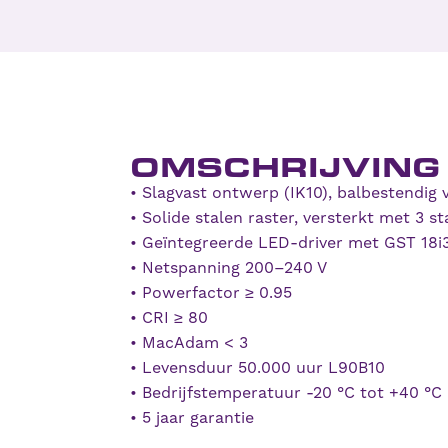
OMSCHRIJVING
• Slagvast ontwerp (IK10), balbestendi
• Solide stalen raster, versterkt met 3 s
• Geïntegreerde LED-driver met GST 18i3
• Netspanning 200–240 V
• Powerfactor ≥ 0.95
• CRI ≥ 80
• MacAdam < 3
• Levensduur 50.000 uur L90B10
• Bedrijfstemperatuur -20 °C tot +40 °C
• 5 jaar garantie