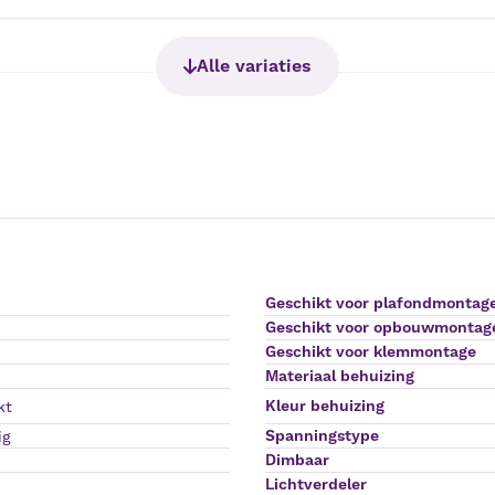
Alle variaties
Geschikt voor plafondmontag
Geschikt voor opbouwmontag
Geschikt voor klemmontage
Materiaal behuizing
Kleur behuizing
kt
Spanningstype
ig
Dimbaar
Lichtverdeler