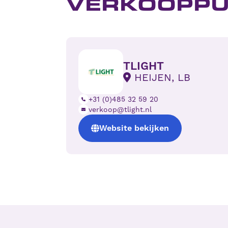
VERKOOPP
TLIGHT
HEIJEN, LB
+31 (0)485 32 59 20
verkoop@tlight.nl
Website bekijken