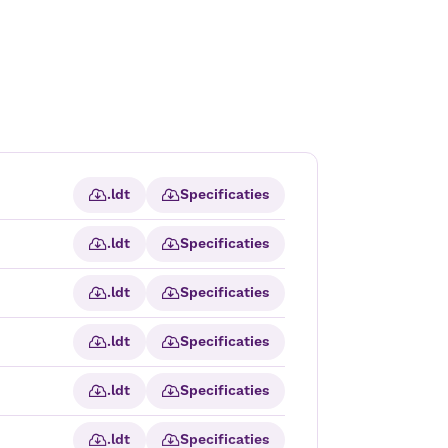
.ldt
Specificaties
.ldt
Specificaties
.ldt
Specificaties
.ldt
Specificaties
.ldt
Specificaties
.ldt
Specificaties